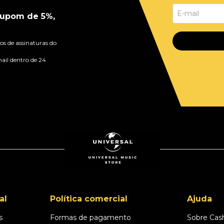
upom de 5%,
s de assinaturas do
ail dentro de 24
al
Política comercial
Ajuda
s
Formas de pagamento
Sobre Cas