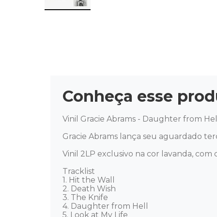
Conheça esse prod
Vinil Gracie Abrams - Daughter from Hell
Gracie Abrams lança seu aguardado terc
Vinil 2LP exclusivo na cor lavanda, com c
Tracklist

1. Hit the Wall

2. Death Wish

3. The Knife

4. Daughter from Hell

5. Look at My Life
