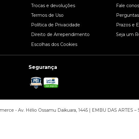
l
Trocas e devoluções
Fale cono
Termos de Uso
Perguntas
Política de Privacidade
Prazos e 
Direito de Arrependimento
Seja um R
Escolhas dos Cookies
Segurança
ommerce - Av. Hélio Ossamu Daikuara, 1445 | EMBU DAS ARTES 