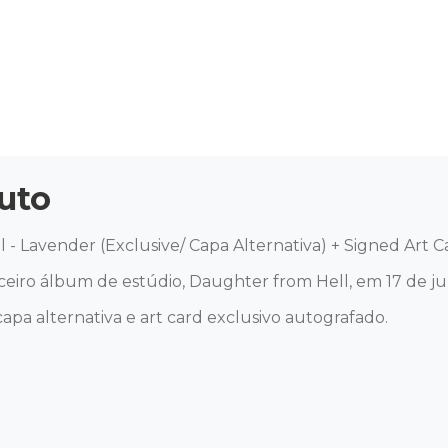
uto
 - Lavender (Exclusive/ Capa Alternativa) + Signed Art C
eiro álbum de estúdio, Daughter from Hell, em 17 de jul
apa alternativa e art card exclusivo autografado.
