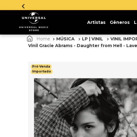
Artistas
Gêneros
L
MÚSICA
LP | VINIL
VINIL IMP
Vinil Gracie Abrams - Daughter from Hell - Lav
Pré-Venda
Importado