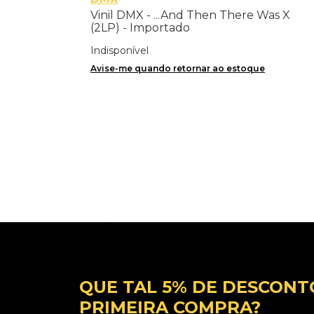
Vinil DMX - ...And Then There Was X
(2LP) - Importado
Indisponível
Avise-me quando retornar ao estoque
QUE TAL 5% DE DESCONT
PRIMEIRA COMPRA?