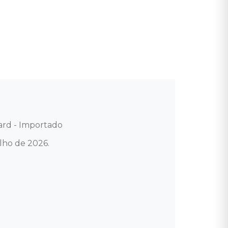
ard - Importado

ho de 2026.
