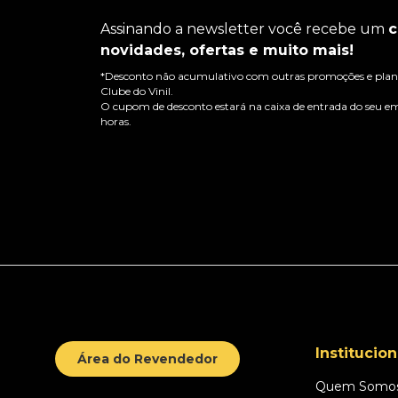
Assinando a newsletter você recebe um
c
novidades, ofertas e muito mais!
*Desconto não acumulativo com outras promoções e plano
Clube do Vinil.
O cupom de desconto estará na caixa de entrada do seu em
horas.
Institucion
Área do Revendedor
Quem Somo