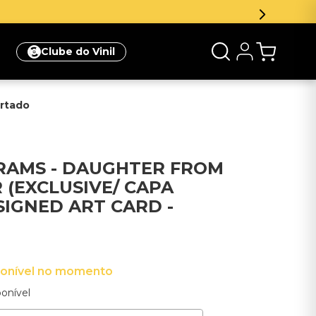
Clube do Vinil
ortado
BRAMS - DAUGHTER FROM
 (EXCLUSIVE/ CAPA
SIGNED ART CARD -
ponível no momento
onível