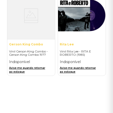
Gerson King Combo
Rita Lee
Vinil Gerson King Combo -
Vinil Rita Lee - RITA E
Gerson King Combo 1977
ROBERTO (1985)
(Remasterizado)
Indisponível
Indisponível
Avise-me quando retornar
Avise-me quando retornar
ao estoque
ao estoque