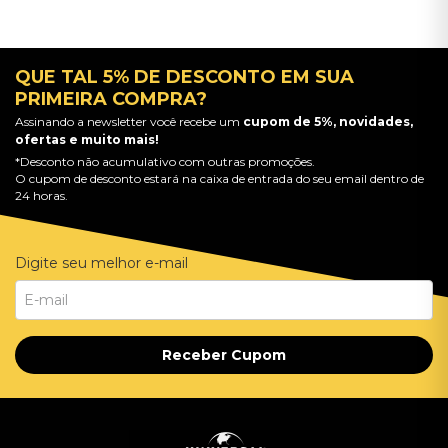
QUE TAL 5% DE DESCONTO EM SUA
PRIMEIRA COMPRA?
Assinando a newsletter você recebe um
cupom de 5%, novidades,
ofertas e muito mais!
*Desconto não acumulativo com outras promoções.
O cupom de desconto estará na caixa de entrada do seu email dentro de
24 horas.
Digite seu melhor e-mail
Receber Cupom