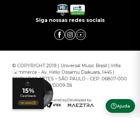
Siga nossas redes sociais
© COPYRIGHT 2019 | Universal Music Brasil | Infra
Commerce - Av. Hélio Ossamu Daikuara, 1445 |
EMBU DAS ARTES – SÃO PAULO - CEP: 06807-000
CNPJ: 00.952.789/0009-38
Powered by
Developed by
Ajuda