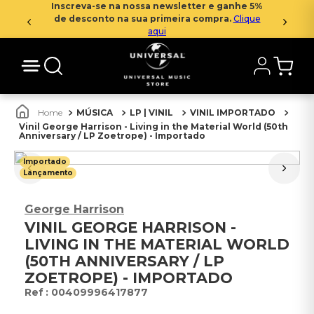
Inscreva-se na nossa newsletter e ganhe 5%
de desconto na sua primeira compra.
Clique
aqui
MÚSICA
LP | VINIL
VINIL IMPORTADO
Vinil George Harrison - Living in the Material World (50th
Anniversary / LP Zoetrope) - Importado
Importado
Lançamento
George Harrison
VINIL GEORGE HARRISON -
LIVING IN THE MATERIAL WORLD
(50TH ANNIVERSARY / LP
ZOETROPE) - IMPORTADO
:
00409996417877