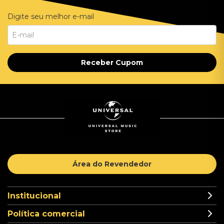
Digite seu melhor e-mail
Receber Cupom
Área do Revendedor
Institucional
Política comercial