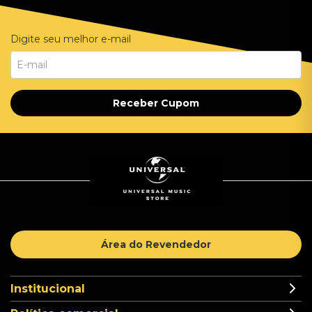
Digite seu melhor e-mail
Receber Cupom
Área do Revendedor
Institucional