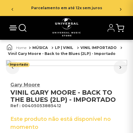
Parcelamento em até 12x sem juros
MÚSICA
LP | VINIL
VINIL IMPORTADO
Vinil Gary Moore - Back to the Blues (2LP) - Importado
Importado
Gary Moore
VINIL GARY MOORE - BACK TO
THE BLUES (2LP) - IMPORTADO
:
00405053885412
Este produto não está disponível no
momento