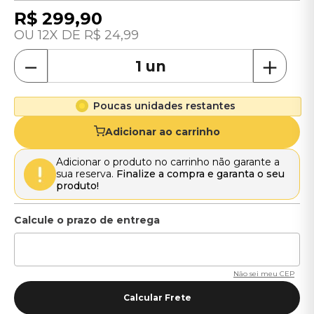
R$
299
,
90
12
R$
24
,
99
－
＋
Poucas unidades restantes
Adicionar ao carrinho
Adicionar o produto no carrinho não garante a
sua reserva.
Finalize a compra e garanta o seu
produto!
Não sei meu CEP