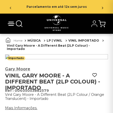
Parcelamento em até 12x sem juros
MÚSICA
LP | VINIL
VINIL IMPORTADO
Vinil Gary Moore - A Different Beat (2LP Colour) -
Importado
Importado
Gary Moore
VINIL GARY MOORE - A
DIFFERENT BEAT (2LP COLOUR) -
IMPORTADO
:
00405053882579
Vinil Gary Moore - A Different Beat (2LP Colour / Orange
Translucent) - Importado
Mais Informações.