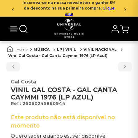
Inscreva-se na nossa newsletter e ganhe 5%
de desconto na sua primeira compra.
Clique
aqui
MÚSICA
LP | VINIL
VINIL NACIONAL
Vinil Gal Costa - Gal Canta Caymmi 1976 (LP Azul)
Gal Costa
VINIL GAL COSTA - GAL CANTA
CAYMMI 1976 (LP AZUL)
:
26060245860944
Este produto não está disponível no
momento
Quero saber quando estiver disponível