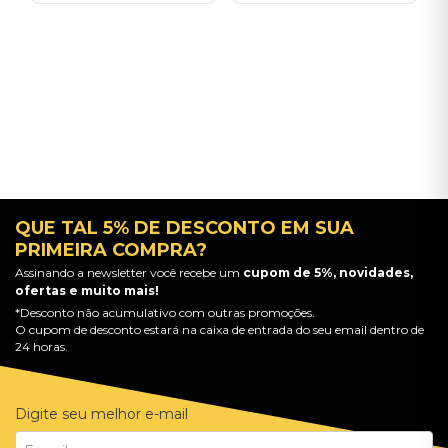
QUE TAL 5% DE DESCONTO EM SUA
PRIMEIRA COMPRA?
Assinando a newsletter você recebe um
cupom de 5%, novidades,
ofertas e muito mais!
*Desconto não acumulativo com outras promoções.
O cupom de desconto estará na caixa de entrada do seu email dentro de
24 horas.
Digite seu melhor e-mail