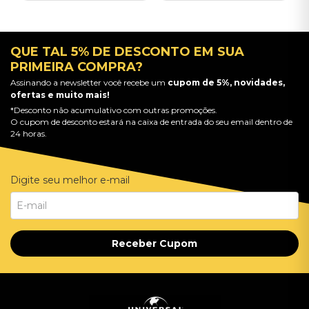
QUE TAL 5% DE DESCONTO EM SUA
PRIMEIRA COMPRA?
Assinando a newsletter você recebe um
cupom de 5%, novidades,
ofertas e muito mais!
*Desconto não acumulativo com outras promoções.
O cupom de desconto estará na caixa de entrada do seu email dentro de
24 horas.
Digite seu melhor e-mail
Receber Cupom