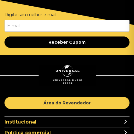
Digite seu melhor e-mail
Receber Cupom
Área do Revendedor
Institucional
Política comercial