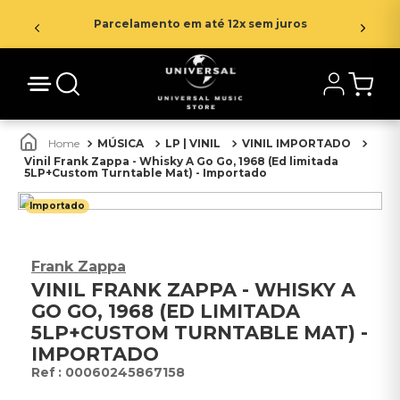
Parcelamento em até 12x sem juros
MÚSICA
LP | VINIL
VINIL IMPORTADO
Vinil Frank Zappa - Whisky A Go Go, 1968 (Ed limitada
5LP+Custom Turntable Mat) - Importado
Importado
Frank Zappa
VINIL FRANK ZAPPA - WHISKY A
GO GO, 1968 (ED LIMITADA
5LP+CUSTOM TURNTABLE MAT) -
IMPORTADO
:
00060245867158