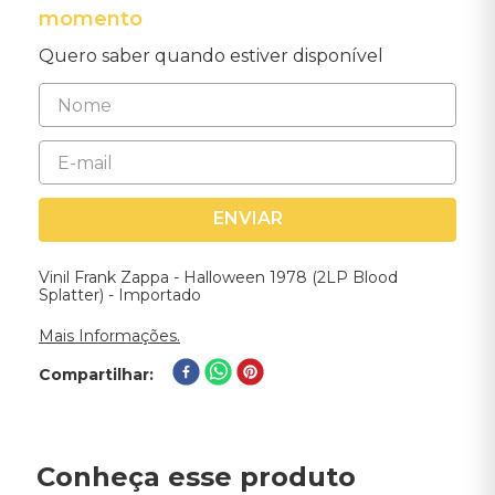
momento
Quero saber quando estiver disponível
ENVIAR
Vinil Frank Zappa - Halloween 1978 (2LP Blood
Splatter) - Importado
Mais Informações.
Compartilhar
Conheça esse produto