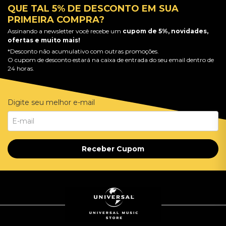
QUE TAL 5% DE DESCONTO EM SUA
PRIMEIRA COMPRA?
Assinando a newsletter você recebe um
cupom de 5%, novidades,
ofertas e muito mais!
*Desconto não acumulativo com outras promoções.
O cupom de desconto estará na caixa de entrada do seu email dentro de
24 horas.
Digite seu melhor e-mail
Receber Cupom