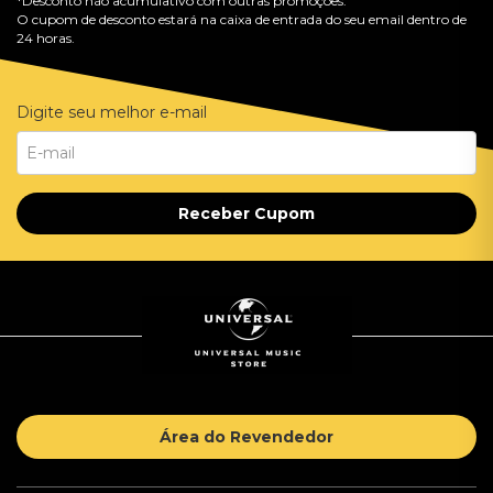
*Desconto não acumulativo com outras promoções.
O cupom de desconto estará na caixa de entrada do seu email dentro de
24 horas.
Digite seu melhor e-mail
Receber Cupom
Área do Revendedor