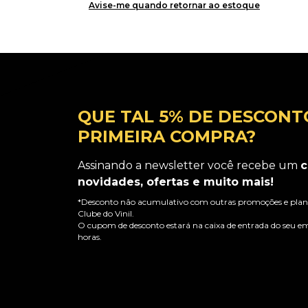
Avise-me quando retornar ao estoque
QUE TAL 5% DE DESCONT
PRIMEIRA COMPRA?
Assinando a newsletter você recebe um
c
novidades, ofertas e muito mais!
*Desconto não acumulativo com outras promoções e plano
Clube do Vinil.
O cupom de desconto estará na caixa de entrada do seu em
horas.