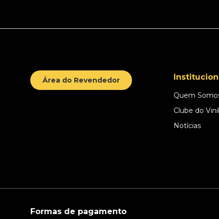
Institucion
Área do Revendedor
Quem Somo
Clube do Vini
Notícias
Formas de pagamento