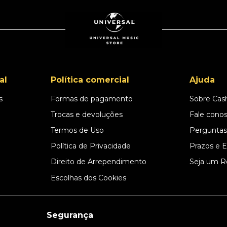
al
Política comercial
Ajuda
s
Formas de pagamento
Sobre Cas
l
Trocas e devoluções
Fale cono
Termos de Uso
Perguntas
Política de Privacidade
Prazos e 
Direito de Arrependimento
Seja um R
Escolhas dos Cookies
Segurança