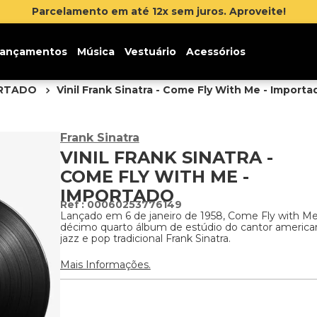
 até 12x sem juros. Aproveite!
ançamentos
Música
Vestuário
Acessórios
ORTADO
Vinil Frank Sinatra - Come Fly With Me - Importa
Frank Sinatra
VINIL FRANK SINATRA -
COME FLY WITH ME -
IMPORTADO
:
00060253776149
Lançado em 6 de janeiro de 1958, Come Fly with Me
décimo quarto álbum de estúdio do cantor america
jazz e pop tradicional Frank Sinatra.
Mais Informações.