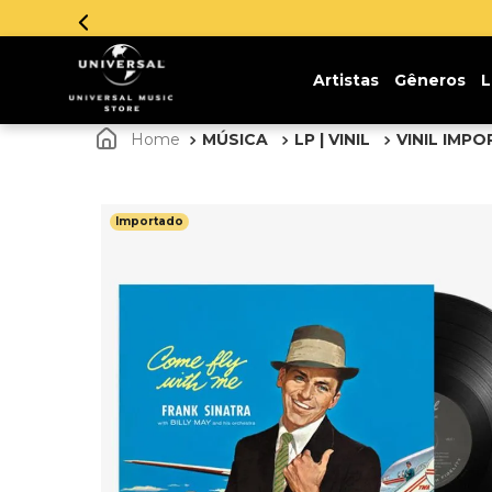
Parcelamento em
Artistas
Gêneros
L
MÚSICA
LP | VINIL
VINIL IMP
Importado