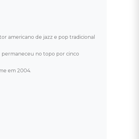
r americano de jazz e pop tradicional 
e permaneceu no topo por cinco 
me em 2004. 
