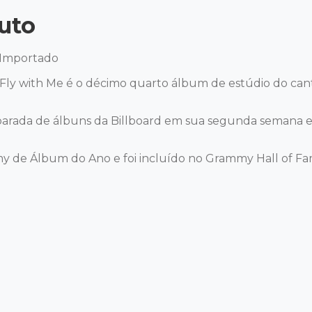
uto
 Importado 

Fly with Me é o décimo quarto álbum de estúdio do canto
parada de álbuns da Billboard em sua segunda semana 
y de Álbum do Ano e foi incluído no Grammy Hall of Fa