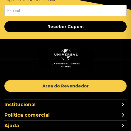
Receber Cupom
Área do Revendedor
Institucional
Política comercial
Ajuda