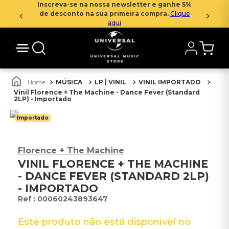
Inscreva-se na nossa newsletter e ganhe 5%
de desconto na sua primeira compra.
Clique
aqui
MÚSICA
LP | VINIL
VINIL IMPORTADO
Vinil Florence + The Machine - Dance Fever (Standard
2LP) - Importado
Importado
Florence + The Machine
VINIL FLORENCE + THE MACHINE
- DANCE FEVER (STANDARD 2LP)
- IMPORTADO
:
00060243893647
Este produto não está disponível no