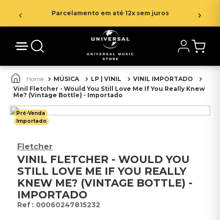
Parcelamento em até 12x sem juros
MÚSICA
LP | VINIL
VINIL IMPORTADO
Vinil Fletcher - Would You Still Love Me If You Really Knew
Me? (Vintage Bottle) - Importado
Pré-Venda
Importado
Fletcher
VINIL FLETCHER - WOULD YOU
STILL LOVE ME IF YOU REALLY
KNEW ME? (VINTAGE BOTTLE) -
IMPORTADO
:
00060247815232