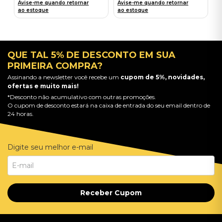
Avise-me quando retornar
Avise-me quando retornar
ao estoque
ao estoque
QUE TAL 5% DE DESCONTO EM SUA
PRIMEIRA COMPRA?
Assinando a newsletter você recebe um
cupom de 5%, novidades,
ofertas e muito mais!
*Desconto não acumulativo com outras promoções.
O cupom de desconto estará na caixa de entrada do seu email dentro de
24 horas.
Digite seu melhor e-mail
Receber Cupom