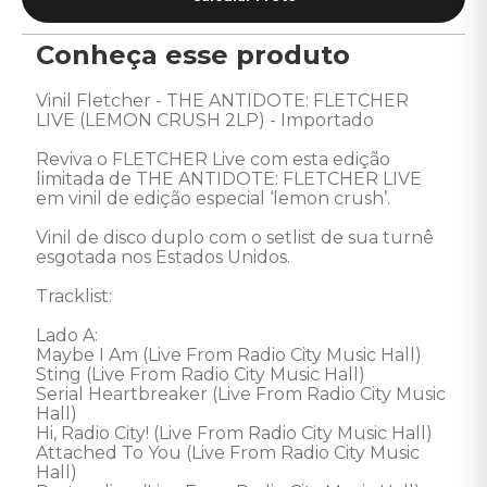
Conheça esse produto
Vinil Fletcher - THE ANTIDOTE: FLETCHER 
LIVE (LEMON CRUSH 2LP) - Importado

Reviva o FLETCHER Live com esta edição 
limitada de THE ANTIDOTE: FLETCHER LIVE 
em vinil de edição especial ‘lemon crush’. 

Vinil de disco duplo com o setlist de sua turnê 
esgotada nos Estados Unidos. 

Tracklist: 

Lado A: 

Maybe I Am (Live From Radio City Music Hall) 

Sting (Live From Radio City Music Hall) 

Serial Heartbreaker (Live From Radio City Music 
Hall) 

Hi, Radio City! (Live From Radio City Music Hall)

Attached To You (Live From Radio City Music 
Hall) 
