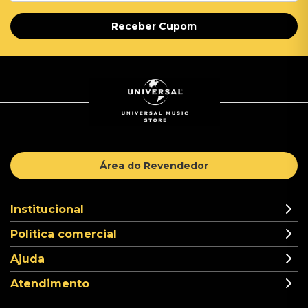
Receber Cupom
Área do Revendedor
Institucional
Política comercial
Ajuda
Atendimento