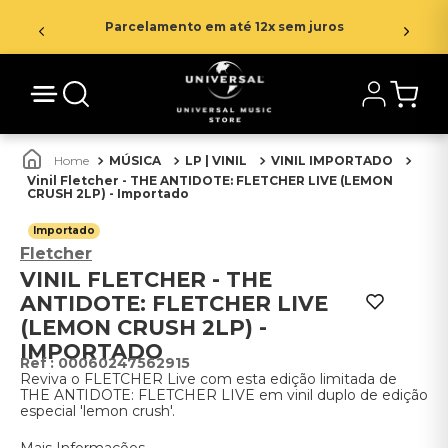
Parcelamento em até 12x sem juros
MÚSICA
LP | VINIL
VINIL IMPORTADO
Vinil Fletcher - THE ANTIDOTE: FLETCHER LIVE (LEMON
CRUSH 2LP) - Importado
Importado
Fletcher
VINIL FLETCHER - THE
ANTIDOTE: FLETCHER LIVE
(LEMON CRUSH 2LP) -
IMPORTADO
:
00060247562915
Reviva o FLETCHER Live com esta edição limitada de
THE ANTIDOTE: FLETCHER LIVE em vinil duplo de edição
especial 'lemon crush'.