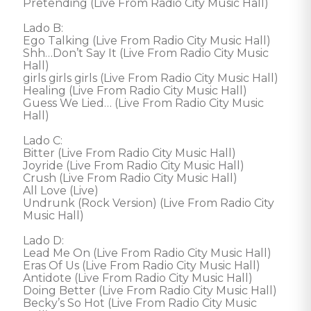
Pretending (Live From Radio City Music Hall) 

Lado B: 

Ego Talking (Live From Radio City Music Hall) 

Shh…Don’t Say It (Live From Radio City Music 
Hall) 

girls girls girls (Live From Radio City Music Hall) 

Healing (Live From Radio City Music Hall) 

Guess We Lied… (Live From Radio City Music 
Hall) 

Lado C: 

Bitter (Live From Radio City Music Hall) 

Joyride (Live From Radio City Music Hall) 

Crush (Live From Radio City Music Hall) 

All Love (Live) 

Undrunk (Rock Version) (Live From Radio City 
Music Hall) 

Lado D: 

Lead Me On (Live From Radio City Music Hall) 

Eras Of Us (Live From Radio City Music Hall) 

Antidote (Live From Radio City Music Hall) 

Doing Better (Live From Radio City Music Hall) 

Becky’s So Hot (Live From Radio City Music 