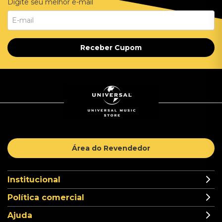
Digite seu melhor e-mail
Receber Cupom
Área do Revendedor
Institucional
Política comercial
Ajuda