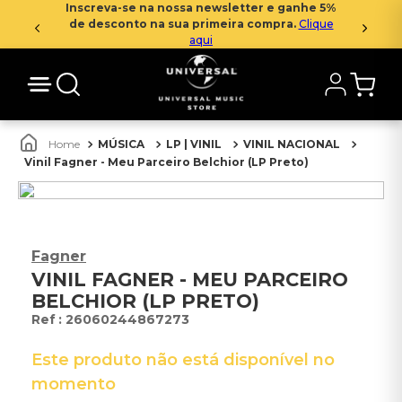
Inscreva-se na nossa newsletter e ganhe 5%
de desconto na sua primeira compra.
Clique
aqui
MÚSICA
LP | VINIL
VINIL NACIONAL
Vinil Fagner - Meu Parceiro Belchior (LP Preto)
Fagner
VINIL FAGNER - MEU PARCEIRO
BELCHIOR (LP PRETO)
:
26060244867273
Este produto não está disponível no
momento