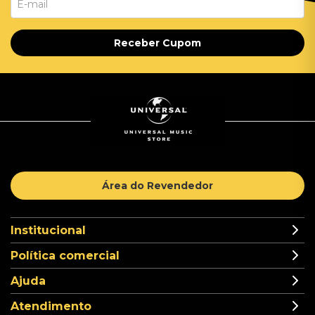
Receber Cupom
Área do Revendedor
Institucional
Política comercial
Ajuda
Atendimento