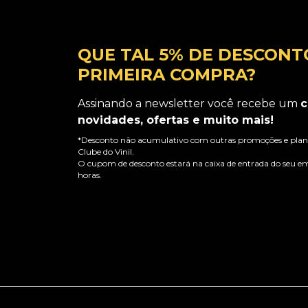
QUE TAL 5% DE DESCONT
PRIMEIRA COMPRA?
Assinando a newsletter você recebe um
c
novidades, ofertas e muito mais!
*Desconto não acumulativo com outras promoções e plano
Clube do Vinil.
O cupom de desconto estará na caixa de entrada do seu em
horas.