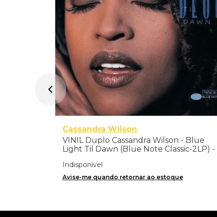
Cassandra Wilson
VINIL Duplo Cassandra Wilson - Blue
Light Til Dawn (Blue Note Classic-2LP) -
Importado
Indisponível
Avise-me quando retornar ao estoque