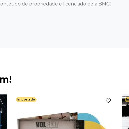
onteúdo de propriedade e licenciado pela BMG).
ém!
Importado
I