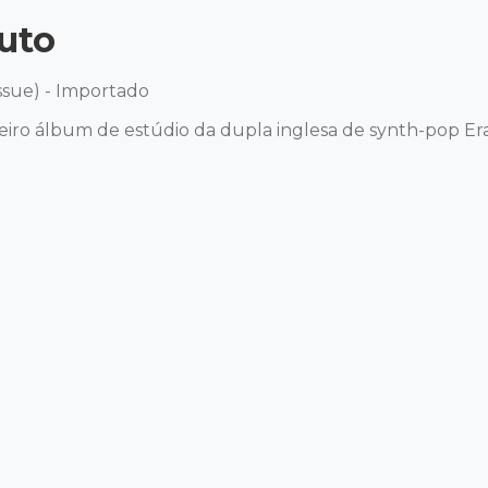
uto
sue) - Importado 

ro álbum de estúdio da dupla inglesa de synth-pop Eras