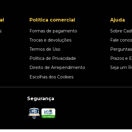
al
Política comercial
Ajuda
s
Formas de pagamento
Sobre Cas
l
Trocas e devoluções
Fale cono
Termos de Uso
Perguntas
Política de Privacidade
Prazos e 
Direito de Arrependimento
Seja um R
Escolhas dos Cookies
Segurança