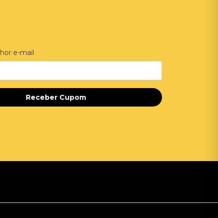
hor e-mail
Receber Cupom