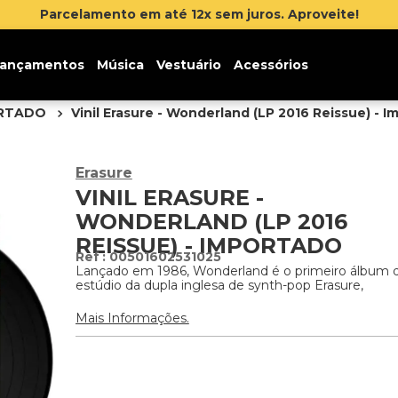
 juros. Aproveite!
ançamentos
Música
Vestuário
Acessórios
ORTADO
Vinil Erasure - Wonderland (LP 2016 Reissue) - 
Erasure
VINIL ERASURE -
WONDERLAND (LP 2016
REISSUE) - IMPORTADO
:
00501602531025
Lançado em 1986, Wonderland é o primeiro álbum 
estúdio da dupla inglesa de synth-pop Erasure,
Mais Informações.