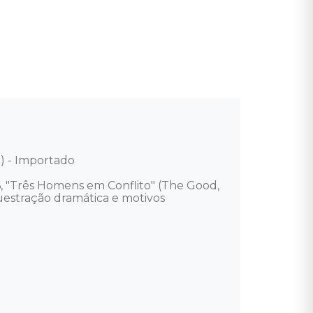
 - Importado 

6, "Três Homens em Conflito" (The Good, 
uestração dramática e motivos 