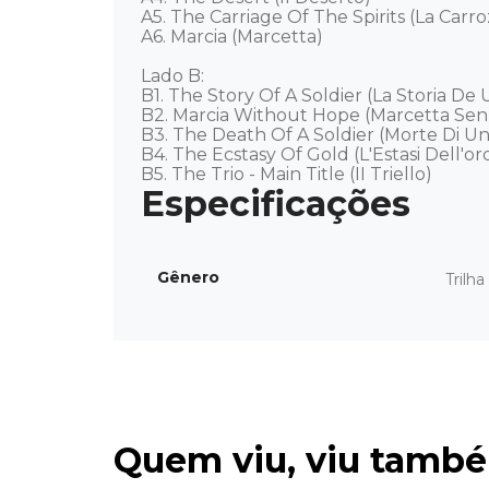
A5. The Carriage Of The Spirits (La Carro
A6. Marcia (Marcetta) 

Lado B: 

B1. The Story Of A Soldier (La Storia De 
B2. Marcia Without Hope (Marcetta Senz
B3. The Death Of A Soldier (Morte Di Un 
B4. The Ecstasy Of Gold (L'Estasi Dell'oro)
B5. The Trio - Main Title (II Triello)
Gênero
Trilh
Quem viu, viu tamb