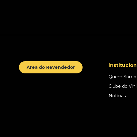
Institucion
Área do Revendedor
Quem Somo
Clube do Vini
Notícias