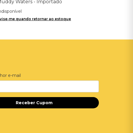
uddy Waters - Importado
ndisponível
vise-me quando retornar ao estoque
hor e-mail
Receber Cupom