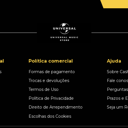
al
Política comercial
Ajuda
s
Formas de pagamento
Sobre Cas
l
Trocas e devoluções
Fale cono
Termos de Uso
Perguntas
Política de Privacidade
Prazos e 
Direito de Arrependimento
Seja um R
Escolhas dos Cookies