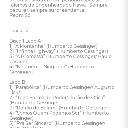
falamos de Engenheiros do Hawaii. Sempre 
peculiar, sempre surpreendente.

Pedro Só

Tracklist:

Disco 1 Lado A: 

1) “A Montanha” (Humberto Gessinger) 

2) “Infinita Highway” (Humberto Gessinger) 

3) “A Promessa” (Humberto Gessinger/ Paulo 
Casarim) 

4) “Ninguém = Ninguém” (Humberto 
Gessinger) 

Lado B 

1) “Parabólica” (Humberto Gessinger/ Augusto 
Licks) 

2) “Toda Forma de Poder/ Ilusão de Ótica” 
(Humberto Gessinger) 

3) “Refrão de Bolero” (Humberto Gessinger) 

4) “Somos Quem Podemos Ser” (Humberto 
Gessinger) 

5) “Pra Ser Sincero” (Humberto Gessinger/ 