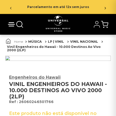
Parcelamento em até 12x sem juros
MÚSICA
LP | VINIL
VINIL NACIONAL
Vinil Engenheiros do Hawaii - 10.000 Destinos Ao Vivo
2000 (2LP)
Engenheiros do Hawaii
VINIL ENGENHEIROS DO HAWAII -
10.000 DESTINOS AO VIVO 2000
(2LP)
:
26060246501766
Este produto não está disponível no