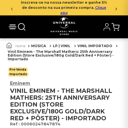
Inscreva-se na nossa newsletter e ganhe 5%
de desconto na sua primeira compra.
Clique
aqui
MÚSICA
LP | VINIL
VINIL IMPORTADO
Vinil Eminem - The Marshall Mathers: 25th Anniversary
Edition (Store Exclusive/180g Gold/Dark Red + Pôster) -
Importado
Pré-Venda
Importado
Eminem
VINIL EMINEM - THE MARSHALL
MATHERS: 25TH ANNIVERSARY
EDITION (STORE
EXCLUSIVE/180G GOLD/DARK
RED + PÔSTER) - IMPORTADO
:
00060247847874