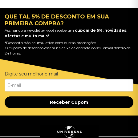
QUE TAL 5% DE DESCONTO EM SUA
PRIMEIRA COMPRA?
Assinando a newsletter você recebe um
cupom de 5%, novidades,
ofertas e muito mais!
*Desconto não acumulativo com outras promoções.
O cupom de desconto estará na caixa de entrada do seu email dentro de
24 horas.
Digite seu melhor e-mail
Receber Cupom