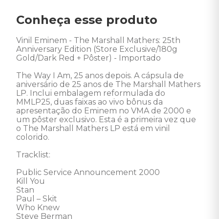
Conheça esse produto
Vinil Eminem - The Marshall Mathers: 25th 
Anniversary Edition (Store Exclusive/180g 
Gold/Dark Red + Pôster) - Importado

The Way I Am, 25 anos depois. A cápsula de 
aniversário de 25 anos de The Marshall Mathers 
LP. Inclui embalagem reformulada do 
MMLP25, duas faixas ao vivo bônus da 
apresentação do Eminem no VMA de 2000 e 
um pôster exclusivo. Esta é a primeira vez que 
o The Marshall Mathers LP está em vinil 
colorido. 

Tracklist:

Public Service Announcement 2000 

Kill You 

Stan 

Paul – Skit 

Who Knew 

Steve Berman 
