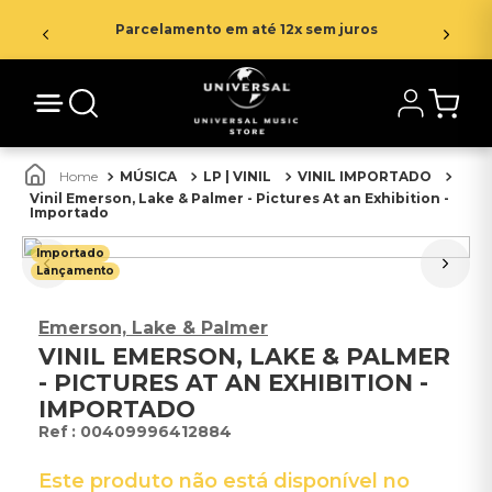
Parcelamento em até 12x sem juros
MÚSICA
LP | VINIL
VINIL IMPORTADO
Vinil Emerson, Lake & Palmer - Pictures At an Exhibition -
Importado
Importado
Lançamento
Emerson, Lake & Palmer
VINIL EMERSON, LAKE & PALMER
- PICTURES AT AN EXHIBITION -
IMPORTADO
:
00409996412884
Este produto não está disponível no