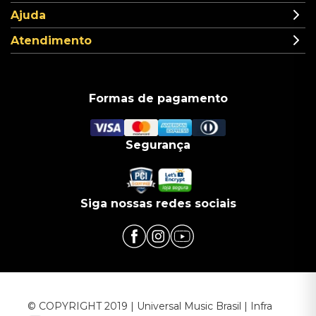
Ajuda
Atendimento
Formas de pagamento
Segurança
Siga nossas redes sociais
© COPYRIGHT 2019 | Universal Music Brasil | Infra