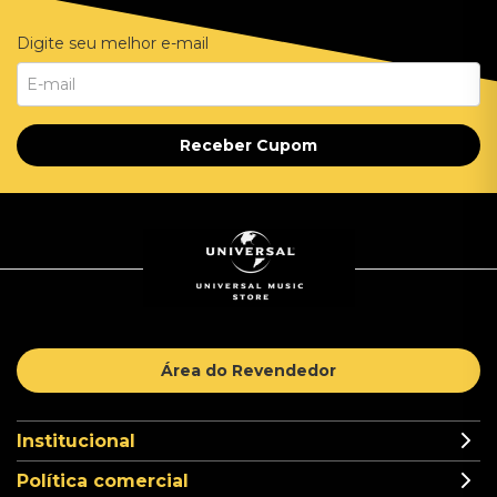
Digite seu melhor e-mail
Receber Cupom
Área do Revendedor
Institucional
Política comercial