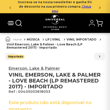
Inscreva-se na nossa newsletter e ganhe 5%
de desconto na sua primeira compra.
Clique
aqui
MÚSICA
LP | VINIL
VINIL IMPORTADO
Vinil Emerson, Lake & Palmer - Love Beach (LP
Remastered 2017) - Importado
Importado
Emerson, Lake & Palmer
VINIL EMERSON, LAKE & PALMER
- LOVE BEACH (LP REMASTERED
2017) - IMPORTADO
:
00405053818053
Este produto não está disponível no
momento