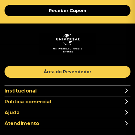
Receber Cupom
Área do Revendedor
Institucional
Política comercial
Ajuda
Atendimento