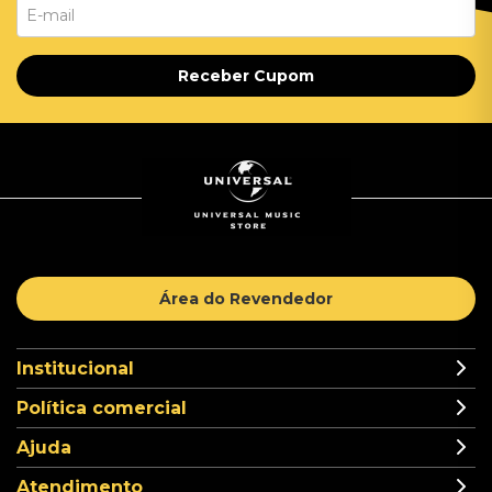
Receber Cupom
Área do Revendedor
Institucional
Política comercial
Ajuda
Atendimento