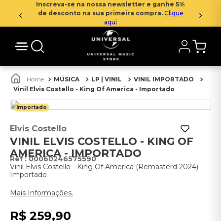
Inscreva-se na nossa newsletter e ganhe 5%
de desconto na sua primeira compra.
Clique
aqui
MÚSICA
LP | VINIL
VINIL IMPORTADO
Vinil Elvis Costello - King Of America - Importado
Importado
Elvis Costello
VINIL ELVIS COSTELLO - KING OF
AMERICA - IMPORTADO
:
00060246575590
Vinil Elvis Costello - King Of America (Remasterd 2024) -
Importado
Mais Informações.
R$
259
,
90