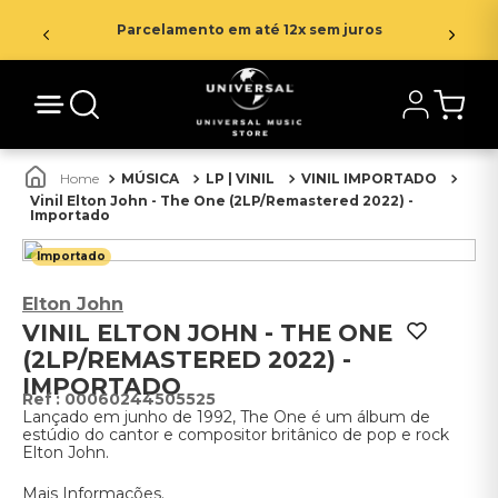
Parcelamento em até 12x sem juros
MÚSICA
LP | VINIL
VINIL IMPORTADO
Vinil Elton John - The One (2LP/Remastered 2022) -
Importado
Importado
Elton John
VINIL ELTON JOHN - THE ONE
(2LP/REMASTERED 2022) -
IMPORTADO
:
00060244505525
Lançado em junho de 1992, The One é um álbum de
estúdio do cantor e compositor britânico de pop e rock
Elton John.
Mais Informações.