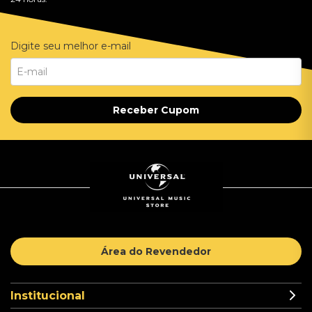
Digite seu melhor e-mail
Receber Cupom
Área do Revendedor
Institucional