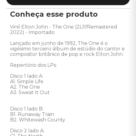
Conheça esse produto
Vinil Elton John - The One (2LP/Remastered 
2022) - Importado 

Lançado em junho de 1992, The One é o 
vigésimo terceiro álbum de estúdio do cantor e 
compositor britânico de pop e rock Elton John. 

Repertório dos LPs: 

Disco 1 lado A: 

A1. Simple Life 

A2. The One 

A3. Sweat It Out 

Disco 1 lado B: 

B1. Runaway Train 

B2. Whitewash County 

Disco 2 lado A: 
