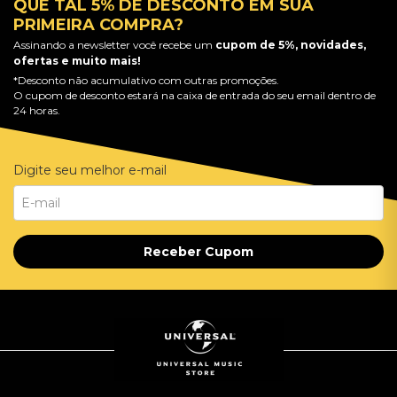
QUE TAL 5% DE DESCONTO EM SUA
PRIMEIRA COMPRA?
Assinando a newsletter você recebe um
cupom de 5%, novidades,
ofertas e muito mais!
*Desconto não acumulativo com outras promoções.
O cupom de desconto estará na caixa de entrada do seu email dentro de
24 horas.
Digite seu melhor e-mail
Receber Cupom