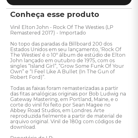
Conheça esse produto
Vinil Elton John - Rock Of The Westies (LP 
Remastered 2017) - Importado 

No topo das paradas da Billboard 200 dos 
Estados Unidos em seu lançamento, 'Rock Of 
The Westies' é o 10º álbum de estúdio de Elton 
John lançado em outubro de 1975, com os 
singles “Island Girl”, “Grow Some Funk Of Your 
Own” e “I Feel Like A Bullet (In The Gun of 
Robert Ford)”. 

Todas as faixas foram remasterizadas a partir 
das fitas analógicas originais por Bob Ludwig na 
Gateway Mastering, em Portland, Maine, e o 
corte do vinil foi feito por Sean Magee no 
Abbey Road Studios, em Londres. Arte 
reproduzida fielmente a partir de material de 
arquivo original. Vinil de 180g com códigos de 
download. 
