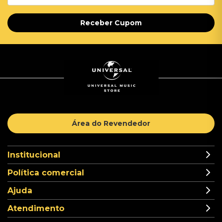
Receber Cupom
Área do Revendedor
Institucional
Política comercial
Ajuda
Atendimento