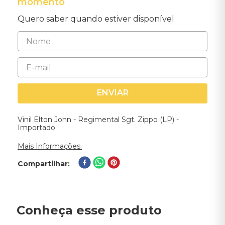
momento
Quero saber quando estiver disponível
ENVIAR
Vinil Elton John - Regimental Sgt. Zippo (LP) -
Importado
Mais Informações.
Compartilhar
Conheça esse produto