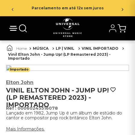
Parcelamento em até 12x sem juros
MÚSICA
LP | VINIL
VINIL IMPORTADO
Vinil Elton John - Jump Up! (LP Remastered 2023) -
Importado
Importado
Elton John
VINIL ELTON JOHN - JUMP UP!
(LP REMASTERED 2023) -
IMPORTADO
:
00060245516078
Lançado em 1982, Jump Up é um álbum de estúdio do
cantor e compositor pop rock britânico Elton John.
Mais Informações.