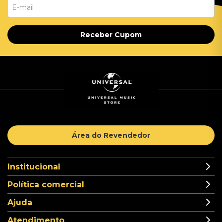
Receber Cupom
Área do Revendedor
Institucional
Política comercial
Ajuda
Atendimento