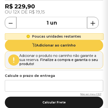
R$
229
,
90
12
R$
19
,
15
－
＋
Poucas unidades restantes
Adicionar ao carrinho
Adicionar o produto no carrinho não garante a
sua reserva.
Finalize a compra e garanta o seu
produto!
Não sei meu CEP