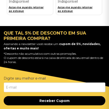
Indisponível
Indisponível
Avise-me quando retornar
Avise-me quando retornar
ao estoque
ao estoque
QUE TAL 5% DE DESCONTO EM SUA
PRIMEIRA COMPRA?
Assinando a newsletter você recebe um
cupom de 5%, novidades,
ofertas e muito mais!
*Desconto não acumulativo com outras promoções.
O cupom de desconto estará na caixa de entrada do seu email dentro de
24 horas.
Digite seu melhor e-mail
Receber Cupom