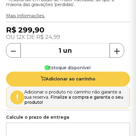
maioria das gravações 'perdidas'.
Mais Informações.
R$
299
,
90
12
R$
24
,
99
－
＋
Estoque disponível
Adicionar ao carrinho
Adicionar o produto no carrinho não garante a
sua reserva.
Finalize a compra e garanta o seu
produto!