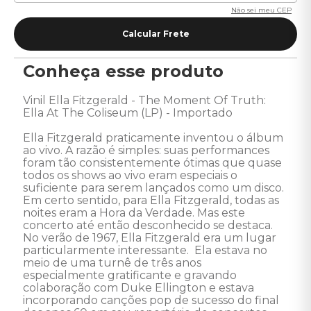
Não sei meu CEP
Conheça esse produto
Vinil Ella Fitzgerald - The Moment Of Truth: 
Ella At The Coliseum (LP) - Importado

Ella Fitzgerald praticamente inventou o álbum 
ao vivo. A razão é simples: suas performances 
foram tão consistentemente ótimas que quase 
todos os shows ao vivo eram especiais o 
suficiente para serem lançados como um disco. 
Em certo sentido, para Ella Fitzgerald, todas as 
noites eram a Hora da Verdade. Mas este 
concerto até então desconhecido se destaca. 
No verão de 1967, Ella Fitzgerald era um lugar 
particularmente interessante.  Ela estava no 
meio de uma turnê de três anos 
especialmente gratificante e gravando 
colaboração com Duke Ellington e estava 
incorporando canções pop de sucesso do final 