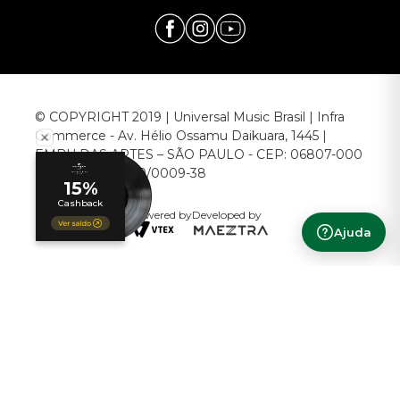
© COPYRIGHT 2019 | Universal Music Brasil | Infra
Commerce - Av. Hélio Ossamu Daikuara, 1445 |
EMBU DAS ARTES – SÃO PAULO - CEP: 06807-000
CNPJ: 00.952.789/0009-38
Powered by
Developed by
Ajuda