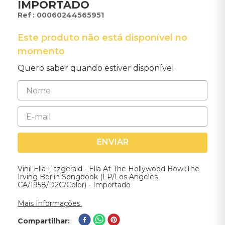
IMPORTADO
:
00060244565951
Este produto não está disponível no
momento
Quero saber quando estiver disponível
ENVIAR
Vinil Ella Fitzgerald - Ella At The Hollywood Bowl:The
Irving Berlin Songbook (LP/Los Angeles
CA/1958/D2C/Color) - Importado
Mais Informações.
Compartilhar