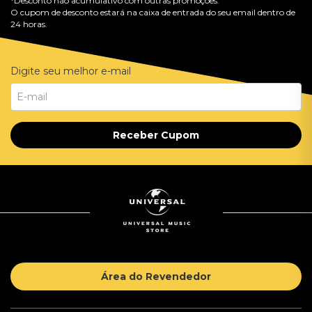
*Desconto não acumulativo com outras promoções.
O cupom de desconto estará na caixa de entrada do seu email dentro de
24 horas.
Digite seu melhor e-mail
Receber Cupom
Área do Revendedor