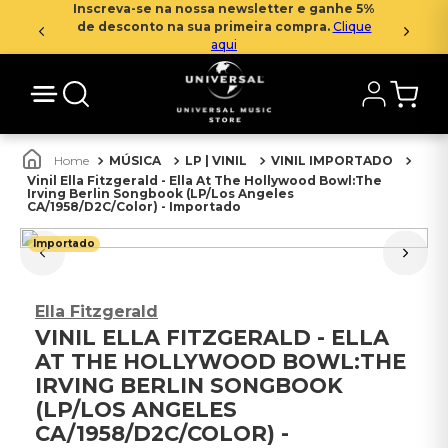
Inscreva-se na nossa newsletter e ganhe 5%
de desconto na sua primeira compra.
Clique
aqui
MÚSICA
LP | VINIL
VINIL IMPORTADO
Vinil Ella Fitzgerald - Ella At The Hollywood Bowl:The
Irving Berlin Songbook (LP/Los Angeles
CA/1958/D2C/Color) - Importado
Importado
Ella Fitzgerald
VINIL ELLA FITZGERALD - ELLA
AT THE HOLLYWOOD BOWL:THE
IRVING BERLIN SONGBOOK
(LP/LOS ANGELES
CA/1958/D2C/COLOR) -