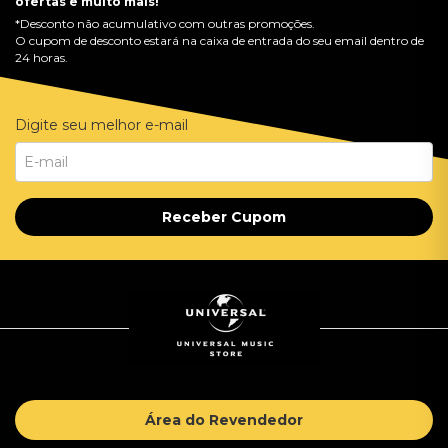
ofertas e muito mais!
*Desconto não acumulativo com outras promoções.
O cupom de desconto estará na caixa de entrada do seu email dentro de
24 horas.
Digite seu melhor e-mail
Receber Cupom
Área do Revendedor