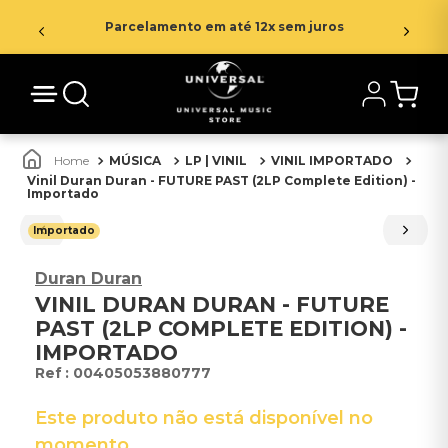
Parcelamento em até 12x sem juros
MÚSICA
LP | VINIL
VINIL IMPORTADO
Vinil Duran Duran - FUTURE PAST (2LP Complete Edition) -
Importado
Importado
Duran Duran
VINIL DURAN DURAN - FUTURE
PAST (2LP COMPLETE EDITION) -
IMPORTADO
:
00405053880777
Este produto não está disponível no
momento