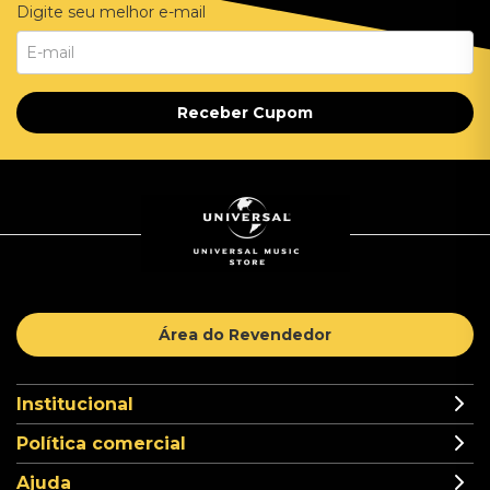
Digite seu melhor e-mail
Receber Cupom
Área do Revendedor
Institucional
Política comercial
Ajuda