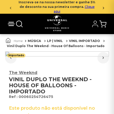
Inscreva-se na nossa newsletter e ganhe 5%
de desconto na sua primeira compra.
Clique
aqui
MÚSICA
LP | VINIL
VINIL IMPORTADO
Vinil Duplo The Weeknd - House Of Balloons - Importado
Importado
The Weeknd
VINIL DUPLO THE WEEKND -
HOUSE OF BALLOONS -
IMPORTADO
:
00060254726475
Este produto não está disponível no