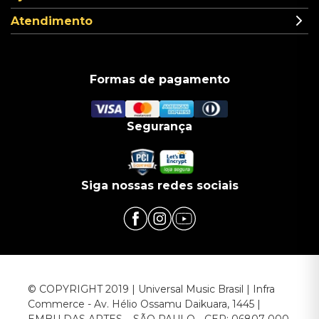
Atendimento
Formas de pagamento
Segurança
Siga nossas redes sociais
© COPYRIGHT 2019 | Universal Music Brasil | Infra
Commerce - Av. Hélio Ossamu Daikuara, 1445 |