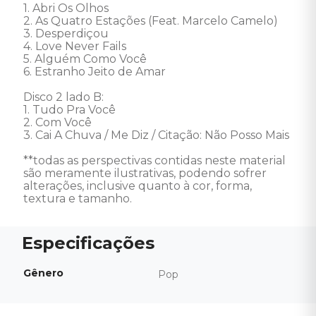
1. Abri Os Olhos 

2. As Quatro Estações (Feat. Marcelo Camelo) 

3. Desperdiçou 

4. Love Never Fails 

5. Alguém Como Você 

6. Estranho Jeito de Amar 

Disco 2 lado B: 

1. Tudo Pra Você

2. Com Você 

3. Cai A Chuva / Me Diz / Citação: Não Posso Mais

**todas as perspectivas contidas neste material 
são meramente ilustrativas, podendo sofrer 
alterações, inclusive quanto à cor, forma, 
textura e tamanho.
Gênero
Pop