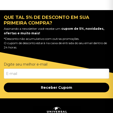
QUE TAL 5% DE DESCONTO EM SUA
PRIMEIRA COMPRA?
Assinando a newsletter você recebe um
cupom de 5%, novidades,
ofertas e muito mais!
*Desconto não acumulativo com outras promoções.
O cupom de desconto estará na caixa de entrada do seu email dentro de
24 horas.
Digite seu melhor e-mail
Receber Cupom