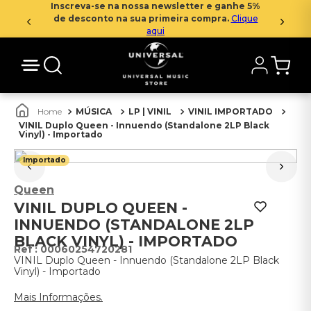
Inscreva-se na nossa newsletter e ganhe 5%
de desconto na sua primeira compra.
Clique
aqui
MÚSICA
LP | VINIL
VINIL IMPORTADO
VINIL Duplo Queen - Innuendo (Standalone 2LP Black
Vinyl) - Importado
Importado
Queen
VINIL DUPLO QUEEN -
INNUENDO (STANDALONE 2LP
BLACK VINYL) - IMPORTADO
:
00060254720281
VINIL Duplo Queen - Innuendo (Standalone 2LP Black
Vinyl) - Importado
Mais Informações.