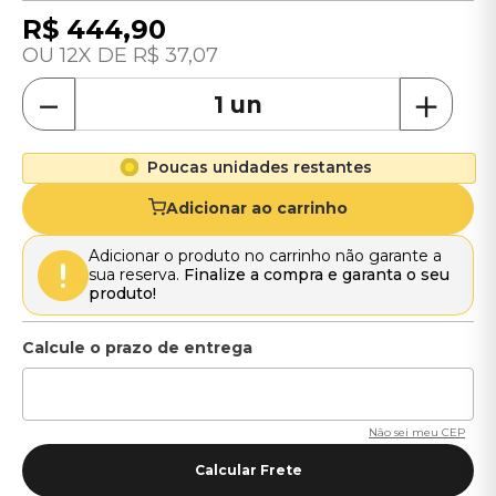
R$
444
,
90
12
R$
37
,
07
－
＋
Poucas unidades restantes
Adicionar ao carrinho
Adicionar o produto no carrinho não garante a
sua reserva.
Finalize a compra e garanta o seu
produto!
Não sei meu CEP