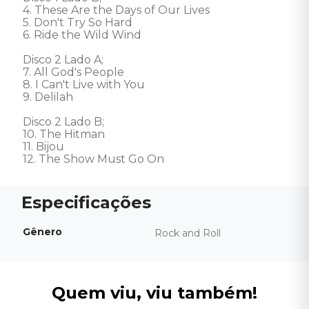
4. These Are the Days of Our Lives 

5. Don't Try So Hard 

6. Ride the Wild Wind 

Disco 2 Lado A; 

7. All God's People 

8. I Can't Live with You 

9. Delilah 

Disco 2 Lado B; 

10. The Hitman 

11. Bijou 

12. The Show Must Go On
Gênero
Rock and Roll
Quem viu, viu também!