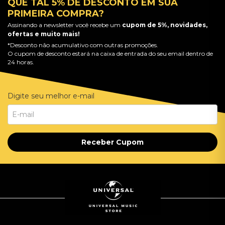
QUE TAL 5% DE DESCONTO EM SUA
PRIMEIRA COMPRA?
Assinando a newsletter você recebe um
cupom de 5%, novidades,
ofertas e muito mais!
*Desconto não acumulativo com outras promoções.
O cupom de desconto estará na caixa de entrada do seu email dentro de
24 horas.
Digite seu melhor e-mail
Receber Cupom