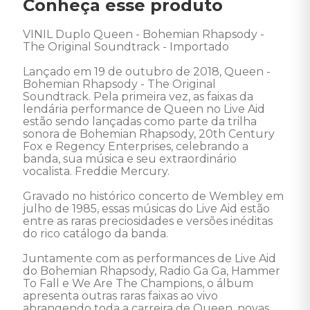
Conheça esse produto
VINIL Duplo Queen - Bohemian Rhapsody - 
The Original Soundtrack - Importado 

Lançado em 19 de outubro de 2018, Queen - 
Bohemian Rhapsody - The Original 
Soundtrack. Pela primeira vez, as faixas da 
lendária performance de Queen no Live Aid 
estão sendo lançadas como parte da trilha 
sonora de Bohemian Rhapsody, 20th Century 
Fox e Regency Enterprises, celebrando a 
banda, sua música e seu extraordinário 
vocalista. Freddie Mercury. 

Gravado no histórico concerto de Wembley em 
julho de 1985, essas músicas do Live Aid estão 
entre as raras preciosidades e versões inéditas 
do rico catálogo da banda.

Juntamente com as performances de Live Aid 
do Bohemian Rhapsody, Radio Ga Ga, Hammer 
To Fall e We Are The Champions, o álbum 
apresenta outras raras faixas ao vivo 
abrangendo toda a carreira de Queen, novas 