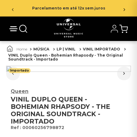
Parcelamento em até 12x sem juros
MÚSICA
LP | VINIL
VINIL IMPORTADO
VINIL Duplo Queen - Bohemian Rhapsody - The Original
Soundtrack - Importado
Importado
Queen
VINIL DUPLO QUEEN -
BOHEMIAN RHAPSODY - THE
ORIGINAL SOUNDTRACK -
IMPORTADO
:
00060256798872