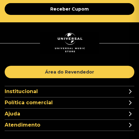
Receber Cupom
Área do Revendedor
Institucional
Política comercial
Ajuda
Atendimento