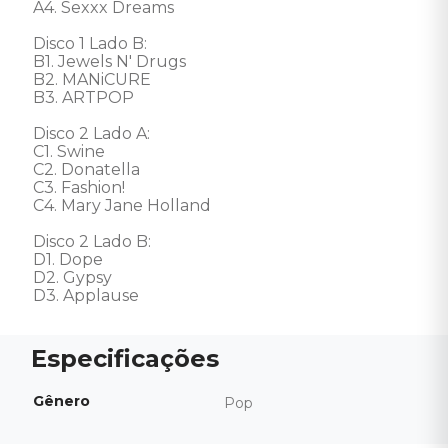
A4. Sexxx Dreams 

Disco 1 Lado B: 

B1. Jewels N' Drugs 

B2. MANiCURE 

B3. ARTPOP 

Disco 2 Lado A: 

C1. Swine 

C2. Donatella 

C3. Fashion! 

C4. Mary Jane Holland 

Disco 2 Lado B: 

D1. Dope 

D2. Gypsy 

D3. Applause
Gênero
Pop