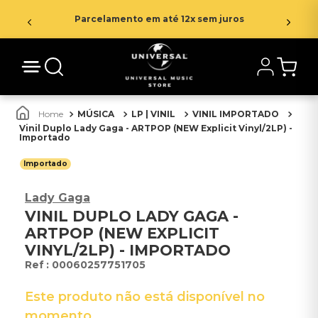
Parcelamento em até 12x sem juros
MÚSICA
LP | VINIL
VINIL IMPORTADO
Vinil Duplo Lady Gaga - ARTPOP (NEW Explicit Vinyl/2LP) -
Importado
Importado
Lady Gaga
VINIL DUPLO LADY GAGA -
ARTPOP (NEW EXPLICIT
VINYL/2LP) - IMPORTADO
:
00060257751705
Este produto não está disponível no
momento