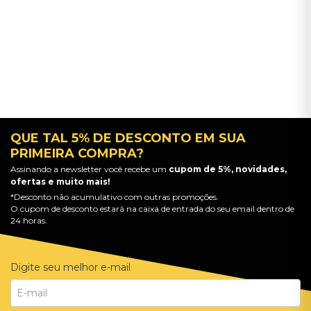
QUE TAL 5% DE DESCONTO EM SUA
PRIMEIRA COMPRA?
Assinando a newsletter você recebe um
cupom de 5%, novidades,
ofertas e muito mais!
*Desconto não acumulativo com outras promoções.
O cupom de desconto estará na caixa de entrada do seu email dentro de
24 horas.
Digite seu melhor e-mail