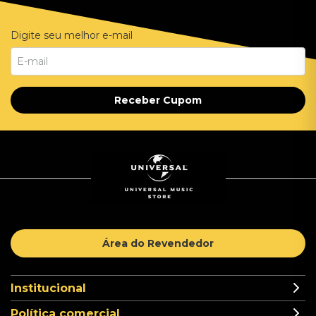
Digite seu melhor e-mail
Receber Cupom
Área do Revendedor
Institucional
Política comercial