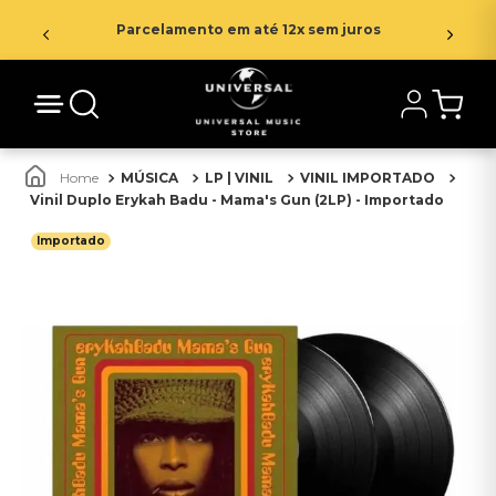
Parcelamento em até 12x sem juros
MÚSICA
LP | VINIL
VINIL IMPORTADO
Vinil Duplo Erykah Badu - Mama's Gun (2LP) - Importado
Importado