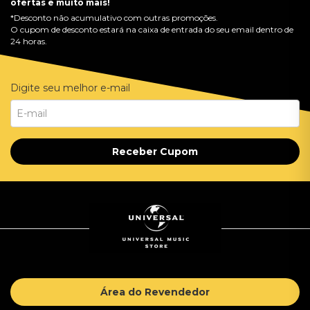
ofertas e muito mais!
*Desconto não acumulativo com outras promoções.
O cupom de desconto estará na caixa de entrada do seu email dentro de
24 horas.
Digite seu melhor e-mail
Receber Cupom
Área do Revendedor