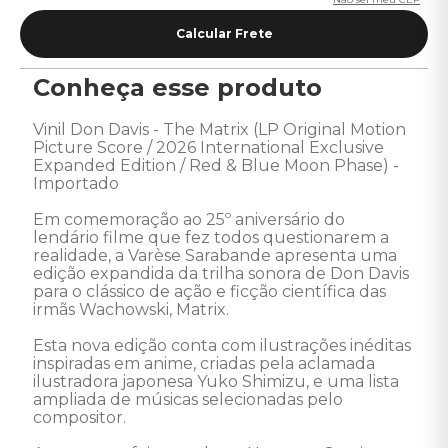
Conheça esse produto
Vinil Don Davis - The Matrix (LP Original Motion 
Picture Score / 2026 International Exclusive 
Expanded Edition / Red & Blue Moon Phase) - 
Importado 

Em comemoração ao 25º aniversário do 
lendário filme que fez todos questionarem a 
realidade, a Varèse Sarabande apresenta uma 
edição expandida da trilha sonora de Don Davis 
para o clássico de ação e ficção científica das 
irmãs Wachowski, Matrix. 

Esta nova edição conta com ilustrações inéditas 
inspiradas em anime, criadas pela aclamada 
ilustradora japonesa Yuko Shimizu, e uma lista 
ampliada de músicas selecionadas pelo 
compositor.
