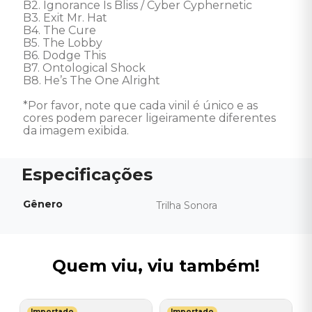
B2. Ignorance Is Bliss / Cyber Cyphernetic 

B3. Exit Mr. Hat 

B4. The Cure 

B5. The Lobby 

B6. Dodge This 

B7. Ontological Shock 

B8. He’s The One Alright 

*Por favor, note que cada vinil é único e as 
cores podem parecer ligeiramente diferentes 
da imagem exibida.
Gênero
Trilha Sonora
Quem viu, viu também!
Importado
Importado