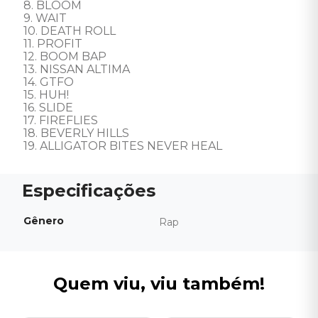
8. BLOOM 

9. WAIT 

10. DEATH ROLL 

11. PROFIT 

12. BOOM BAP 

13. NISSAN ALTIMA 

14. GTFO 

15. HUH! 

16. SLIDE 

17. FIREFLIES 

18. BEVERLY HILLS 

19. ALLIGATOR BITES NEVER HEAL
Gênero
Rap
Quem viu, viu também!