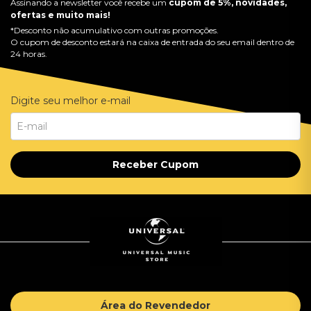
Assinando a newsletter você recebe um
cupom de 5%, novidades,
ofertas e muito mais!
*Desconto não acumulativo com outras promoções.
O cupom de desconto estará na caixa de entrada do seu email dentro de
24 horas.
Digite seu melhor e-mail
Receber Cupom
Área do Revendedor