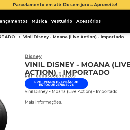
Parcelamento em até 12x sem juros. Aproveite!
ançamentos
Música
Vestuário
Acessórios
ORTADO
Vinil Disney - Moana (Live Action) - Importado
Disney
VINIL DISNEY - MOANA (LIV
ACTION) - IMPORTADO
:
00005008760209
PRÉ - VENDA PREVISÃO DE
ESTOQUE 23/10/2026
Vinil Disney - Moana (Live Action) - Importado
Mais Informações.