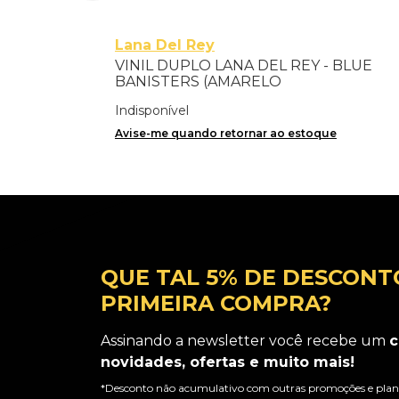
Lana Del Rey
VINIL DUPLO LANA DEL REY - BLUE
BANISTERS (AMARELO
TRANSPARENTE) - IMPORTADO
Indisponível
Avise-me quando retornar ao estoque
QUE TAL 5% DE DESCONT
PRIMEIRA COMPRA?
Assinando a newsletter você recebe um
c
novidades, ofertas e muito mais!
*Desconto não acumulativo com outras promoções e plano