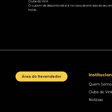
Clube do Vinil.
O cupom de desconto estará na caixa de entrada do seu em
horas.
Institucion
Área do Revendedor
Quem Somo
Clube do Vini
Notícias