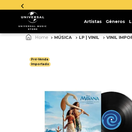
Artistas
Gêneros
L
MÚSICA
LP | VINIL
VINIL IMP
Pré-Venda
Importado