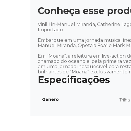
Conheça esse prod
Vinil Lin-Manuel Miranda, Catherine Laga
Importado

Embarque em uma jornada musical inesque
Manuel Miranda, Opetaia Foa'i e Mark Ma
Em "Moana", a releitura em live-action 
chamado do oceano e, pela primeira vez
em uma jornada inesquecível para resta
brilhantes de "Moana" exclusivamente no
Gênero
Trilh