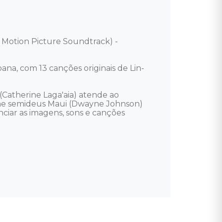
l Motion Picture Soundtrack) - 
ana, com 13 canções originais de Lin-
Catherine Laga'aia) atende ao 
fame semideus Maui (Dwayne Johnson) 
ciar as imagens, sons e canções 