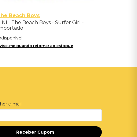
The Beach Boys
INIL The Beach Boys - Surfer Girl -
mportado
ndisponível
vise-me quando retornar ao estoque
hor e-mail
Receber Cupom