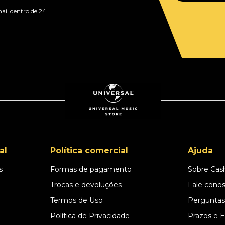
ail dentro de 24
al
Política comercial
Ajuda
s
Formas de pagamento
Sobre Cas
l
Trocas e devoluções
Fale cono
Termos de Uso
Perguntas
Política de Privacidade
Prazos e 