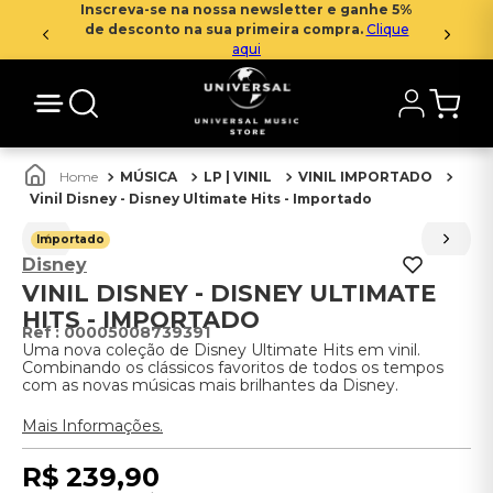
Inscreva-se na nossa newsletter e ganhe 5%
de desconto na sua primeira compra.
Clique
aqui
MÚSICA
LP | VINIL
VINIL IMPORTADO
Vinil Disney - Disney Ultimate Hits - Importado
Importado
Disney
VINIL DISNEY - DISNEY ULTIMATE
HITS - IMPORTADO
:
00005008739391
Uma nova coleção de Disney Ultimate Hits em vinil.
Combinando os clássicos favoritos de todos os tempos
com as novas músicas mais brilhantes da Disney.
Mais Informações.
R$
239
,
90