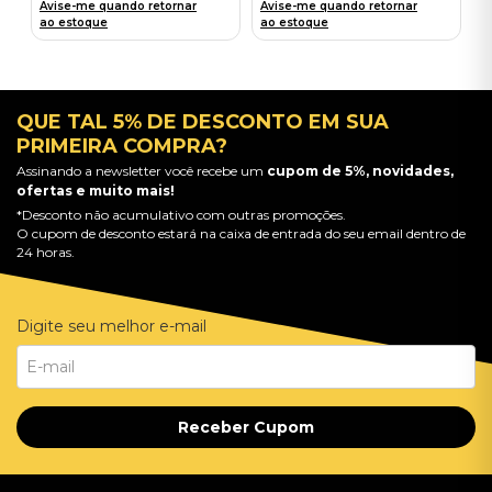
Avise-me quando retornar
Avise-me quando retornar
ao estoque
ao estoque
QUE TAL 5% DE DESCONTO EM SUA
PRIMEIRA COMPRA?
Assinando a newsletter você recebe um
cupom de 5%, novidades,
ofertas e muito mais!
*Desconto não acumulativo com outras promoções.
O cupom de desconto estará na caixa de entrada do seu email dentro de
24 horas.
Digite seu melhor e-mail
Receber Cupom