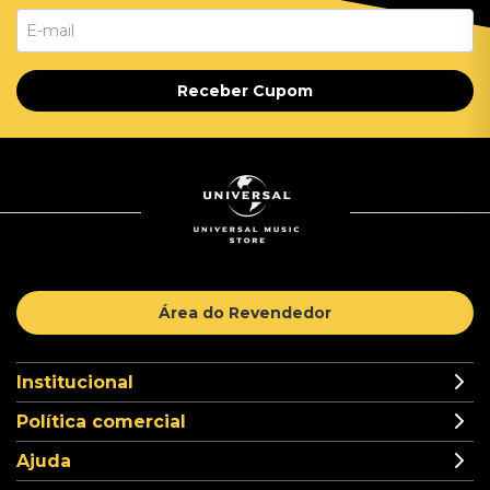
Receber Cupom
Área do Revendedor
Institucional
Política comercial
Ajuda