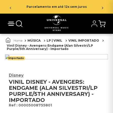
Parcelamento em até 12x sem juros
MÚSICA
LP | VINIL
VINIL IMPORTADO
Vinil Disney - Avengers: Endgame (Alan Silvestri/LP
Purple/5th Anniversary) - Importado
Importado
Disney
VINIL DISNEY - AVENGERS:
ENDGAME (ALAN SILVESTRI/LP
PURPLE/5TH ANNIVERSARY) -
IMPORTADO
:
00005008755801