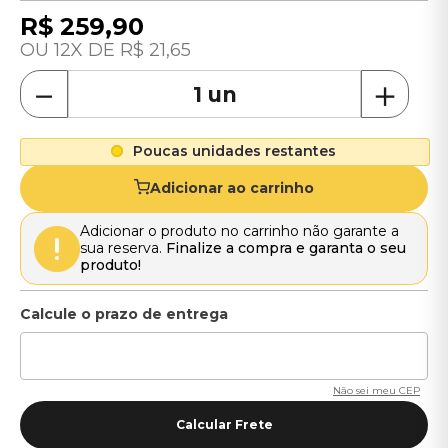
R$
259
,
90
12
R$
21
,
65
－
＋
Poucas unidades restantes
Adicionar ao carrinho
Adicionar o produto no carrinho não garante a
sua reserva.
Finalize a compra e garanta o seu
produto!
Não sei meu CEP