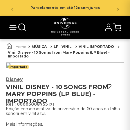
Parcelamento em até 12x sem juros
MÚSICA
LP | VINIL
VINIL IMPORTADO
Vinil Disney - 10 Songs from Mary Poppins (LP Blue) -
Importado
Importado
Disney
VINIL DISNEY - 10 SONGS FROM
MARY POPPINS (LP BLUE) -
IMPORTADO
:
00005008755171
Edição comemorativa do aniversário de 60 anos da trilha
sonora em vinil azul.
Mais Informações.