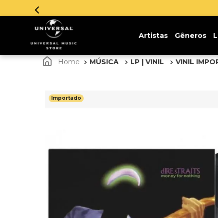
Parcelamento em
Artistas
Gêneros
L
MÚSICA
LP | VINIL
VINIL IMP
Importado