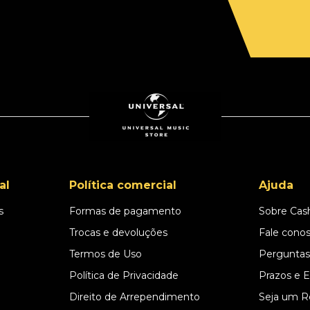
al
Política comercial
Ajuda
s
Formas de pagamento
Sobre Cas
l
Trocas e devoluções
Fale cono
Termos de Uso
Perguntas
Política de Privacidade
Prazos e 
Direito de Arrependimento
Seja um R