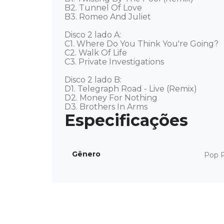
B2. Tunnel Of Love 

B3. Romeo And Juliet 

Disco 2 lado A: 

C1. Where Do You Think You're Going? 

C2. Walk Of Life 

C3. Private Investigations 

Disco 2 lado B: 

D1. Telegraph Road - Live (Remix) 

D2. Money For Nothing 

D3. Brothers In Arms
Gênero
Pop 