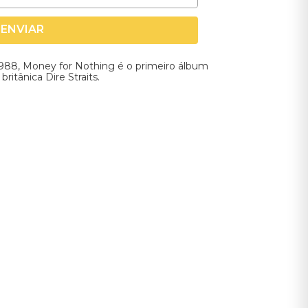
ENVIAR
988, Money for Nothing é o primeiro álbum
ritânica Dire Straits.