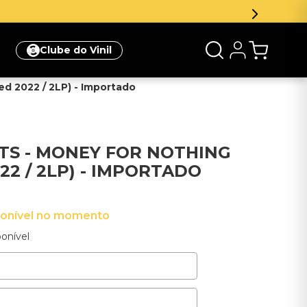
Clube do Vinil
ed 2022 / 2LP) - Importado
ITS - MONEY FOR NOTHING
2 / 2LP) - IMPORTADO
ponível no momento
onível