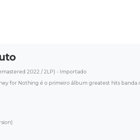
uto
Remastered 2022 / 2LP) - Importado  

 for Nothing é o primeiro álbum greatest hits banda de p
sion) 
