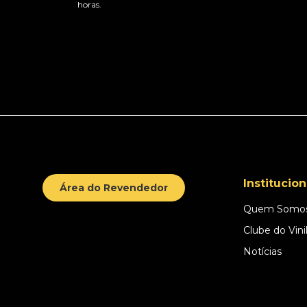
horas.
Institucion
Área do Revendedor
Quem Somo
Clube do Vini
Notícias