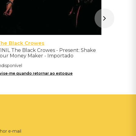
The Black Crowes
INIL The Black Crowes - Present: Shake
our Money Maker - Importado
ndisponível
vise-me quando retornar ao estoque
hor e-mail