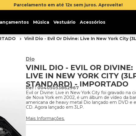
Parcelamento em até 12x sem juros. Aproveite!
ançamentos
Música
Vestuário
Acessórios
ORTADO
Vinil Dio - Evil Or Divine: Live In New York City 
Dio
VINIL DIO - EVIL OR DIVINE:
LIVE IN NEW YORK CITY (3L
STANDARD) - IMPORTADO
:
00405053862967
Evil or Divine: Live in New York City foi gravado na c
de Nova York em 2002, é um álbum de vídeo da ba
americana de heavy metal Dio lançado em DVD e
CD. Agora lançado em 3LP.
Mais Informações.