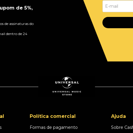
upom de 5%,
s de assinaturas do
ail dentro de 24
al
Política comercial
Ajuda
s
Formas de pagamento
Sobre Cas