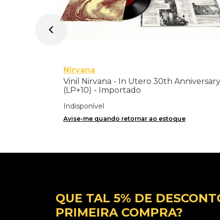
Nirvana
Vinil Nirvana - In Utero 30th Anniversar
(LP+10) - Importado
Indisponível
Avise-me quando retornar ao estoque
QUE TAL 5% DE DESCONT
PRIMEIRA COMPRA?