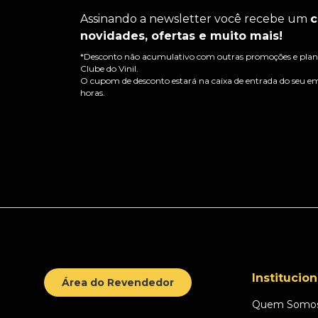
Assinando a newsletter você recebe um
c
novidades, ofertas e muito mais!
*Desconto não acumulativo com outras promoções e plano
Clube do Vinil.
O cupom de desconto estará na caixa de entrada do seu em
horas.
Institucion
Área do Revendedor
Quem Somo