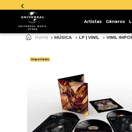
Artistas
Gêneros
L
MÚSICA
LP | VINIL
VINIL IMP
Importado