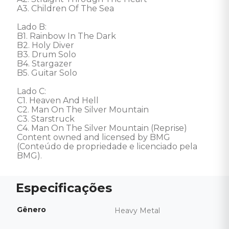
A3. Children Of The Sea 

Lado B: 

B1. Rainbow In The Dark

B2. Holy Diver 

B3. Drum Solo 

B4. Stargazer 

B5. Guitar Solo 

Lado C: 

C1. Heaven And Hell 

C2. Man On The Silver Mountain 

C3. Starstruck 

C4. Man On The Silver Mountain (Reprise) 

Content owned and licensed by BMG 
(Conteúdo de propriedade e licenciado pela 
BMG).
Gênero
Heavy Metal