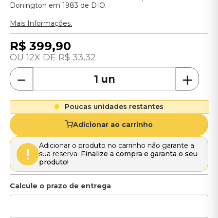
Donington em 1983 de DIO.
Mais Informações.
R$
399
,
90
12
R$
33
,
32
－
＋
Poucas unidades restantes
Adicionar ao carrinho
Adicionar o produto no carrinho não garante a
sua reserva.
Finalize a compra e garanta o seu
produto!