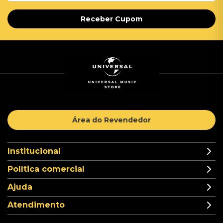
Receber Cupom
Área do Revendedor
Institucional
Política comercial
Ajuda
Atendimento