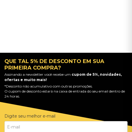
QUE TAL 5% DE DESCONTO EM SUA
PRIMEIRA COMPRA?
Assinando a newsletter você recebe um
cupom de 5%, novidades,
ofertas e muito mais!
*Desconto não acumulativo com outras promoções.
O cupom de desconto estará na caixa de entrada do seu email dentro de
24 horas.
Digite seu melhor e-mail