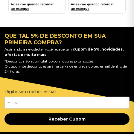
Avise-me quando retornar
Avise-me quando retornar
ao estoque
ao estoque
QUE TAL 5% DE DESCONTO EM SUA
PRIMEIRA COMPRA?
Assinando a newsletter você recebe um
cupom de 5%, novidades,
ofertas e muito mais!
*Desconto não acumulativo com outras promoções.
O cupom de desconto estará na caixa de entrada do seu email dentro de
24 horas.
Digite seu melhor e-mail
Receber Cupom