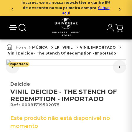
Inscreva-se na nossa newsletter e ganhe 5%
de desconto na sua primeira compra.
Clique
aqui
MÚSICA
LP | VINIL
VINIL IMPORTADO
Vinil Deicide - The Stench Of Redemption - Importado
Importado
Deicide
VINIL DEICIDE - THE STENCH OF
REDEMPTION - IMPORTADO
:
00081719502075
Este produto não está disponível no
momento