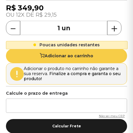
R$
349
,
90
12
R$
29
,
15
－
＋
Poucas unidades restantes
Adicionar ao carrinho
Adicionar o produto no carrinho não garante a
sua reserva.
Finalize a compra e garanta o seu
produto!
Não sei meu CEP