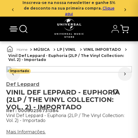
Inscreva-se na nossa newsletter e ganhe 5%
de desconto na sua primeira compra.
Clique
aqui
MÚSICA
LP | VINIL
VINIL IMPORTADO
Vinil Def Leppard - Euphoria (2LP / The Vinyl Collection:
Vol. 2) - Importado
Importado
Def Leppard
VINIL DEF LEPPARD - EUPHORIA
(2LP / THE VINYL COLLECTION:
VOL. 2) - IMPORTADO
:
00060256731384
Vinil Def Leppard - Euphoria (2LP / The Vinyl Collection:
Vol. 2) - Importado
Mais Informações.