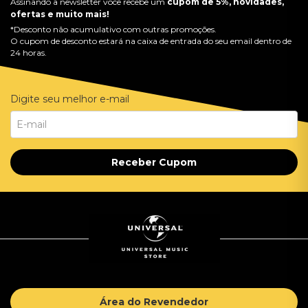
Assinando a newsletter você recebe um
cupom de 5%, novidades,
ofertas e muito mais!
*Desconto não acumulativo com outras promoções.
O cupom de desconto estará na caixa de entrada do seu email dentro de
24 horas.
Digite seu melhor e-mail
Receber Cupom
Área do Revendedor